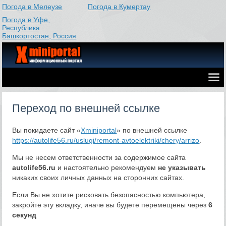
Погода в Мелеузе
Погода в Кумертау
Погода в Уфе,
Республика
Башкортостан, Россия
Переход по внешней ссылке
Вы покидаете сайт «
Xminiportal
» по внешней ссылке
https://autolife56.ru/uslugi/remont-avtoelektriki/chery/arrizo
.
Мы не несем ответственности за содержимое сайта
autolife56.ru
и настоятельно рекомендуем
не указывать
никаких своих личных данных на сторонних сайтах.
Если Вы не хотите рисковать безопасностью компьютера,
закройте эту вкладку, иначе вы будете перемещены через
6
секунд