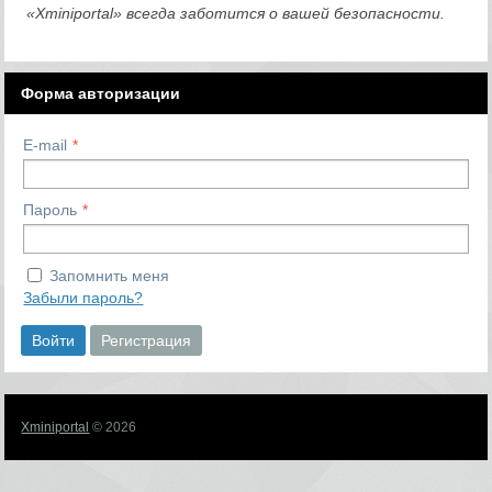
«Xminiportal» всегда заботится о вашей безопасности.
Форма авторизации
E-mail
Пароль
Запомнить меня
Забыли пароль?
Войти
Регистрация
Xminiportal
© 2026