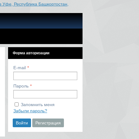
в Уфе, Республика Башкортостан,
Форма авторизации
E-mail
Пароль
Запомнить меня
Забыли пароль?
Войти
Регистрация