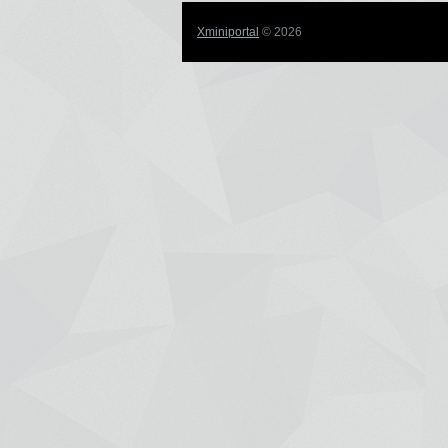
Xminiportal
© 2026