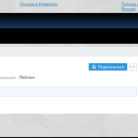
Погода в Кумертау
Погода 
Россия
Подписаться
0
едакции
Рейтинг