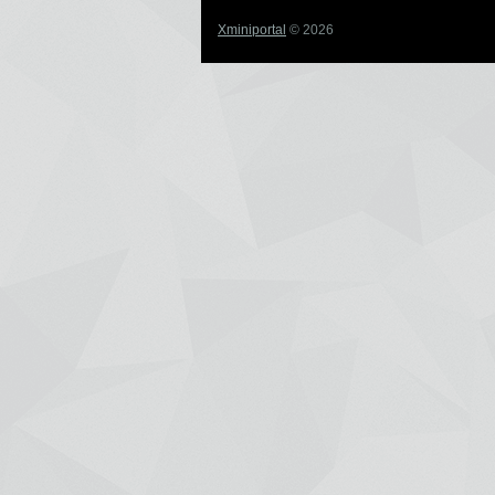
Xminiportal
© 2026