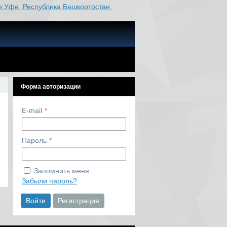
в Уфе, Республика Башкортостан,
Форма авторизации
E-mail
Пароль
Запомнить меня
Забыли пароль?
Войти
Регистрация