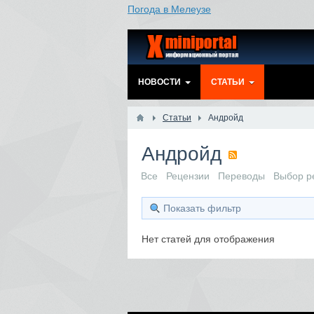
Погода в Мелеузе
НОВОСТИ
СТАТЬИ
Статьи
Андройд
Андройд
Все
Рецензии
Переводы
Выбор р
Показать фильтр
Нет статей для отображения