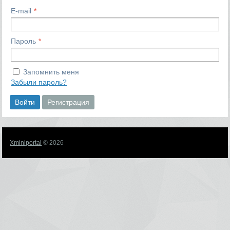
E-mail
Пароль
Запомнить меня
Забыли пароль?
Войти
Регистрация
Xminiportal
© 2026